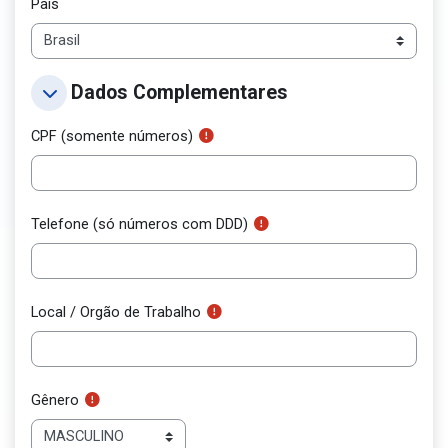
País
Dados Complementares
Dados Complementares
Dados Complementares
CPF (somente números)
Telefone (só números com DDD)
Local / Orgão de Trabalho
Gênero