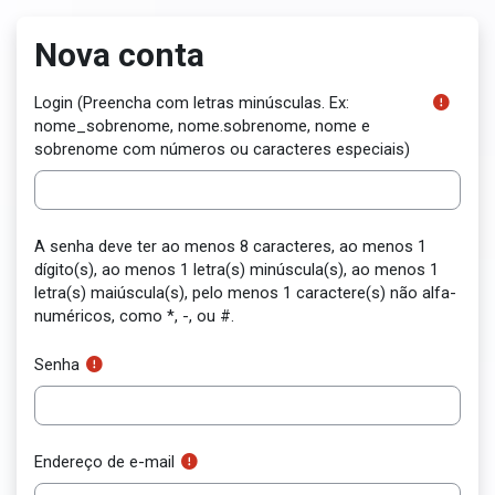
Ir para o conteúdo principal
Nova conta
Login (Preencha com letras minúsculas. Ex:
nome_sobrenome, nome.sobrenome, nome e
sobrenome com números ou caracteres especiais)
A senha deve ter ao menos 8 caracteres, ao menos 1
dígito(s), ao menos 1 letra(s) minúscula(s), ao menos 1
letra(s) maiúscula(s), pelo menos 1 caractere(s) não alfa-
numéricos, como *, -, ou #.
Senha
Endereço de e-mail