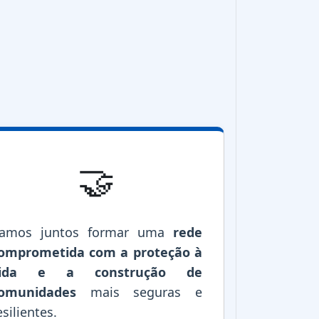
🤝
amos juntos formar uma
rede
omprometida com a proteção à
vida e a construção de
omunidades
mais seguras e
esilientes.