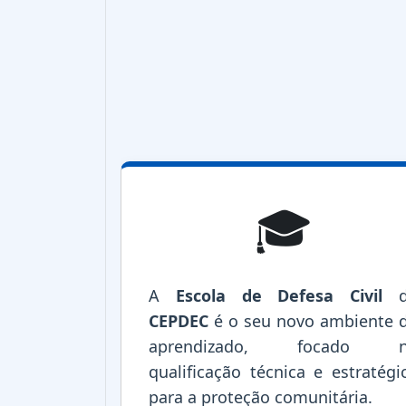
🎓
A
Escola de Defesa Civil
d
CEPDEC
é o seu novo ambiente 
aprendizado, focado n
qualificação técnica e estratégi
para a proteção comunitária.