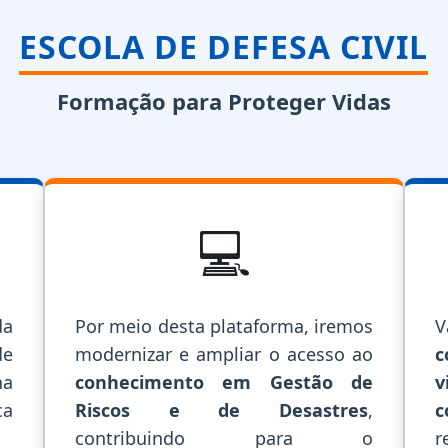
ESCOLA DE DEFESA CIVIL
Formação para Proteger Vidas
💻
a
Por meio desta plataforma, iremos
V
de
modernizar e ampliar o acesso ao
c
a
conhecimento em Gestão de
ca
Riscos e de Desastres
,
c
contribuindo para o
r