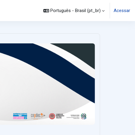
Português - Brasil ‎(pt_br)‎
Acessar